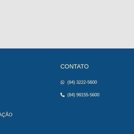
CONTATO
(84) 3222-5600
(84) 98155-5600
AÇÃO