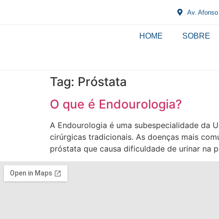
o
conteúdo
Av. Afonso
HOME
SOBRE
Tag:
Próstata
O que é Endourologia?
A Endourologia é uma subespecialidade da Ur
cirúrgicas tradicionais. As doenças mais co
próstata que causa dificuldade de urinar na 