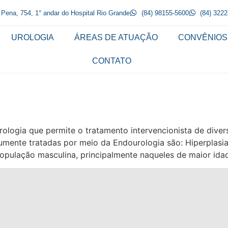
 Pena, 754, 1° andar do Hospital Rio Grande
(84) 98155-5600
(84) 322
UROLOGIA
ÁREAS DE ATUAÇÃO
CONVÊNIOS
CONTATO
ologia que permite o tratamento intervencionista de diver
mumente tratadas por meio da Endourologia são: Hiperplasi
população masculina, principalmente naqueles de maior ida