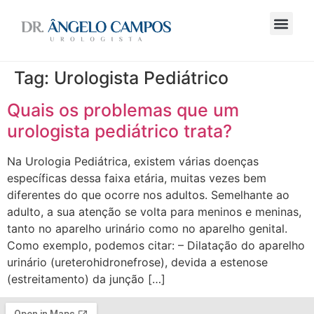
o
conteúdo
Tag:
Urologista Pediátrico
Quais os problemas que um
urologista pediátrico trata?
Na Urologia Pediátrica, existem várias doenças
específicas dessa faixa etária, muitas vezes bem
diferentes do que ocorre nos adultos. Semelhante ao
adulto, a sua atenção se volta para meninos e meninas,
tanto no aparelho urinário como no aparelho genital.
Como exemplo, podemos citar: – Dilatação do aparelho
urinário (ureterohidronefrose), devida a estenose
(estreitamento) da junção […]