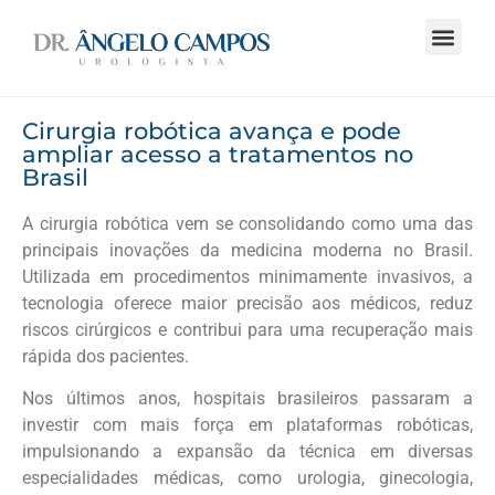
Cirurgia robótica avança e pode
ampliar acesso a tratamentos no
Brasil
A cirurgia robótica vem se consolidando como uma das
principais inovações da medicina moderna no Brasil.
Utilizada em procedimentos minimamente invasivos, a
tecnologia oferece maior precisão aos médicos, reduz
riscos cirúrgicos e contribui para uma recuperação mais
rápida dos pacientes.
Nos últimos anos, hospitais brasileiros passaram a
investir com mais força em plataformas robóticas,
impulsionando a expansão da técnica em diversas
especialidades médicas, como urologia, ginecologia,