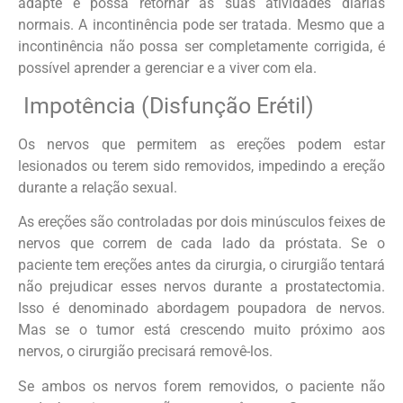
adapte e possa retornar às suas atividades diárias
normais. A incontinência pode ser tratada. Mesmo que a
incontinência não possa ser completamente corrigida, é
possível aprender a gerenciar e a viver com ela.
Impotência (Disfunção Erétil)
Os nervos que permitem as ereções podem estar
lesionados ou terem sido removidos, impedindo a ereção
durante a relação sexual.
As ereções são controladas por dois minúsculos feixes de
nervos que correm de cada lado da próstata. Se o
paciente tem ereções antes da cirurgia, o cirurgião tentará
não prejudicar esses nervos durante a prostatectomia.
Isso é denominado abordagem poupadora de nervos.
Mas se o tumor está crescendo muito próximo aos
nervos, o cirurgião precisará removê-los.
Se ambos os nervos forem removidos, o paciente não