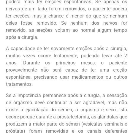
poderá mais ter ereções espontâneas. Se apenas os
nervos de um lado forem removidos, o paciente poderá
ter ereções, mas a chance é menor do que se nenhum
deles fosse removido. Se nenhum dos nervos for
removido, as ereções voltam ao normal algum tempo
após a cirurgia.
A capacidade de ter novamente ereções após a cirurgia,
muitas vezes ocorre lentamente, podendo levar até 2
anos. Durante os primeiros meses, o paciente
provavelmente não será capaz de ter uma ereção
espontânea, precisando usar medicamentos ou outros
tratamentos.
Se a impotência permanece após a cirurgia, a sensação
de orgasmo deve continuar a ser agradável, mas não
existe a ejaculação do sêmen, o orgasmo é seco. Isto
ocorre porque durante a prostatectomia, as glândulas que
produzem a maior parte do sêmen (vesículas seminais e
próstata) foram removidas e os canais deferentes