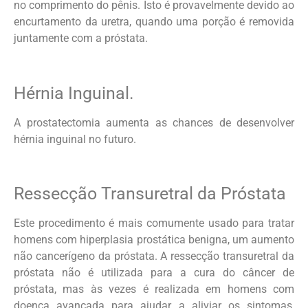
no comprimento do pênis. Isto é provavelmente devido ao
encurtamento da uretra, quando uma porção é removida
juntamente com a próstata.
Hérnia Inguinal.
A prostatectomia aumenta as chances de desenvolver
hérnia inguinal no futuro.
Ressecção Transuretral da Próstata
Este procedimento é mais comumente usado para tratar
homens com hiperplasia prostática benigna, um aumento
não cancerígeno da próstata. A ressecção transuretral da
próstata não é utilizada para a cura do câncer de
próstata, mas às vezes é realizada em homens com
doença avançada para ajudar a aliviar os sintomas,