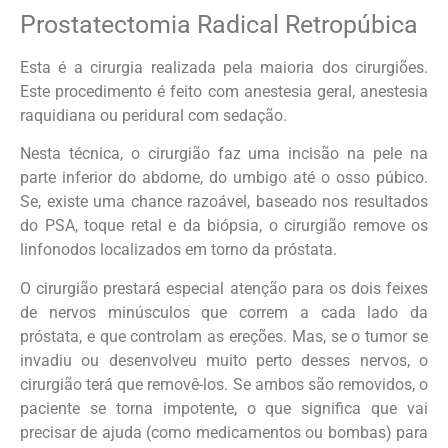
Prostatectomia Radical Retropúbica
Esta é a cirurgia realizada pela maioria dos cirurgiões.
Este procedimento é feito com anestesia geral, anestesia
raquidiana ou peridural com sedação.
Nesta técnica, o cirurgião faz uma incisão na pele na
parte inferior do abdome, do umbigo até o osso púbico.
Se, existe uma chance razoável, baseado nos resultados
do PSA, toque retal e da biópsia, o cirurgião remove os
linfonodos localizados em torno da próstata.
O cirurgião prestará especial atenção para os dois feixes
de nervos minúsculos que correm a cada lado da
próstata, e que controlam as ereções. Mas, se o tumor se
invadiu ou desenvolveu muito perto desses nervos, o
cirurgião terá que removê-los. Se ambos são removidos, o
paciente se torna impotente, o que significa que vai
precisar de ajuda (como medicamentos ou bombas) para