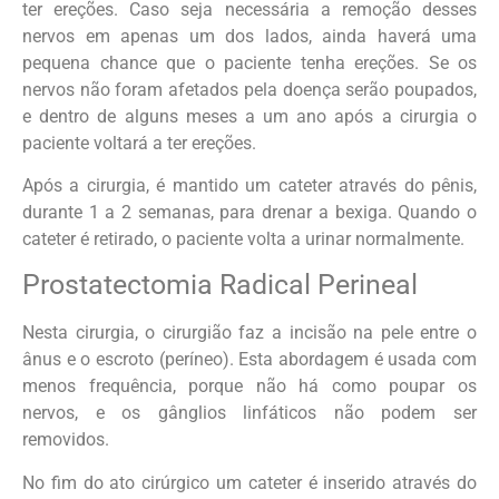
ter ereções. Caso seja necessária a remoção desses
nervos em apenas um dos lados, ainda haverá uma
pequena chance que o paciente tenha ereções. Se os
nervos não foram afetados pela doença serão poupados,
e dentro de alguns meses a um ano após a cirurgia o
paciente voltará a ter ereções.
Após a cirurgia, é mantido um cateter através do pênis,
durante 1 a 2 semanas, para drenar a bexiga. Quando o
cateter é retirado, o paciente volta a urinar normalmente.
Prostatectomia Radical Perineal
Nesta cirurgia, o cirurgião faz a incisão na pele entre o
ânus e o escroto (períneo). Esta abordagem é usada com
menos frequência, porque não há como poupar os
nervos, e os gânglios linfáticos não podem ser
removidos.
No fim do ato cirúrgico um cateter é inserido através do