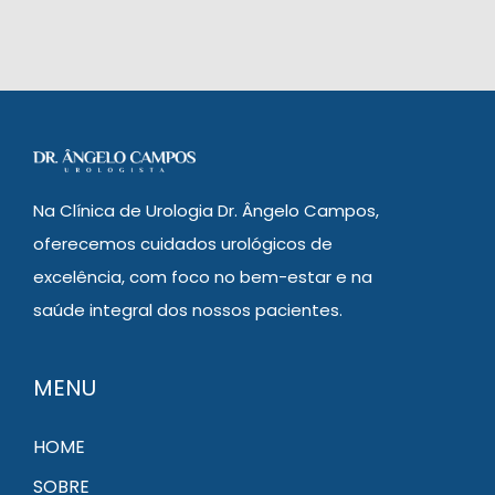
Na Clínica de Urologia Dr. Ângelo Campos,
oferecemos cuidados urológicos de
excelência, com foco no bem-estar e na
saúde integral dos nossos pacientes.
MENU
HOME
SOBRE