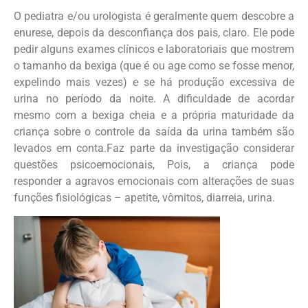
O pediatra e/ou urologista é geralmente quem descobre a
enurese, depois da desconfiança dos pais, claro. Ele pode
pedir alguns exames clínicos e laboratoriais que mostrem
o tamanho da bexiga (que é ou age como se fosse menor,
expelindo mais vezes) e se há produção excessiva de
urina no período da noite. A dificuldade de acordar
mesmo com a bexiga cheia e a própria maturidade da
criança sobre o controle da saída da urina também são
levados em conta.Faz parte da investigação considerar
questões psicoemocionais, Pois, a criança pode
responder a agravos emocionais com alterações de suas
funções fisiológicas – apetite, vômitos, diarreia, urina.