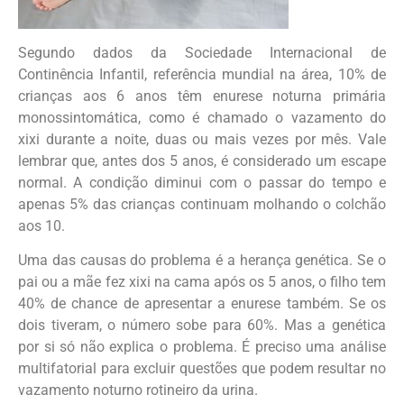
Segundo dados da Sociedade Internacional de
Continência Infantil, referência mundial na área, 10% de
crianças aos 6 anos têm enurese noturna primária
monossintomática, como é chamado o vazamento do
xixi durante a noite, duas ou mais vezes por mês. Vale
lembrar que, antes dos 5 anos, é considerado um escape
normal. A condição diminui com o passar do tempo e
apenas 5% das crianças continuam molhando o colchão
aos 10.
Uma das causas do problema é a herança genética. Se o
pai ou a mãe fez xixi na cama após os 5 anos, o filho tem
40% de chance de apresentar a enurese também. Se os
dois tiveram, o número sobe para 60%. Mas a genética
por si só não explica o problema. É preciso uma análise
multifatorial para excluir questões que podem resultar no
vazamento noturno rotineiro da urina.