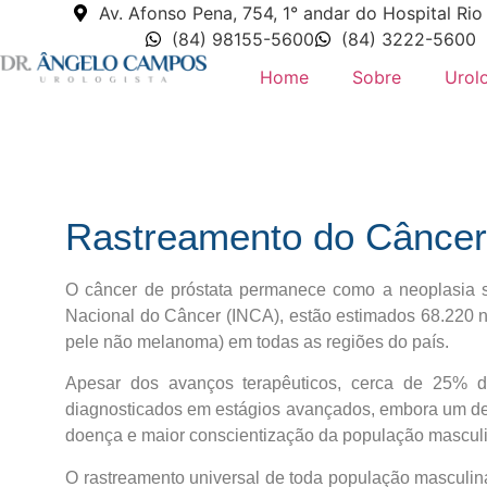
Av. Afonso Pena, 754, 1° andar do Hospital Ri
(84) 98155-5600
(84) 3222-5600
Home
Sobre
Urol
Rastreamento do Câncer
O câncer de próstata permanece como a neoplasia s
Nacional do Câncer (INCA), estão estimados 68.220 n
pele não melanoma) em todas as regiões do país.
Apesar dos avanços terapêuticos, cerca de 25% 
diagnosticados em estágios avançados, embora um decl
doença e maior conscientização da população mascul
O rastreamento universal de toda população masculina (