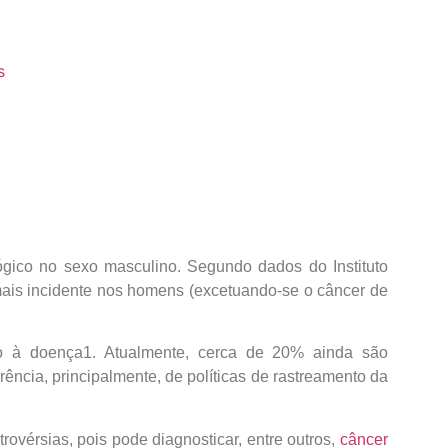
s
gico no sexo masculino. Segundo dados do Instituto
mais incidente nos homens (excetuando-se o câncer de
do à doença
1
. Atualmente, cerca de 20% ainda são
ncia, principalmente, de políticas de rastreamento da
rovérsias, pois pode diagnosticar, entre outros,
câncer