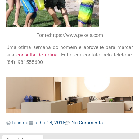
Fonte:https://www.pexels.com
Uma ótima semana do homem e aproveite para marcar
sua
consulta de rotina
. Entre em contato pelo telefone:
(84)
981555600
talisma
julho 18, 2018
No Comments