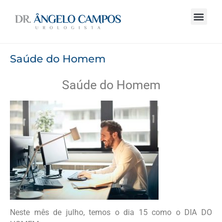
Saúde do Homem
Saúde do Homem
Neste mês de julho, temos o dia 15 como o DIA DO