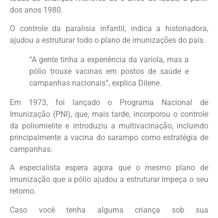
dos anos 1980.
O controle da paralisia infantil, indica a historiadora,
ajudou a estruturar todo o plano de imunizações do país.
“A gente tinha a experiência da varíola, mas a
pólio trouxe vacinas em postos de saúde e
campanhas nacionais”, explica Dilene.
Em 1973, foi lançado o Programa Nacional de
Imunização (PNI), que, mais tarde, incorporou o controle
da poliomielite e introduziu a multivacinação, incluindo
principalmente a vacina do sarampo como estratégia de
campanhas.
A especialista espera agora que o mesmo plano de
imunização que a pólio ajudou a estruturar impeça o seu
retorno.
Caso você tenha alguma criança sob sua