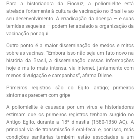
Para a historiadora da Fiocruz, a poliomielite está
atrelada fortemente à cultura de vacinação no Brasil e ao
seu desenvolvimento. A erradicação da doença — e suas
temidas sequelas — podem ter abalado a organização da
vacinação por aqui.
Outro ponto é a maior disseminação de medos e mitos
sobre as vacinas. “Embora isso não seja um fato novo na
história da Brasil, a disseminação dessas informações
hoje é muito mais intensa, via internet, juntamente com
menos divulgação e campanhas”, afirma Dilene.
Primeiros registros são do Egito antigo; primeiros
sintomas parecem com gripe
A poliomielite é causada por um vírus e historiadores
estimam que os primeiros registros tenham surgido no
Antigo Egito, durante a 18ª dinastia (1580-1350 AC). A
principal via de transmissão é oral-fecal e, por isso, más
condições sanitárias também estão associadas a um