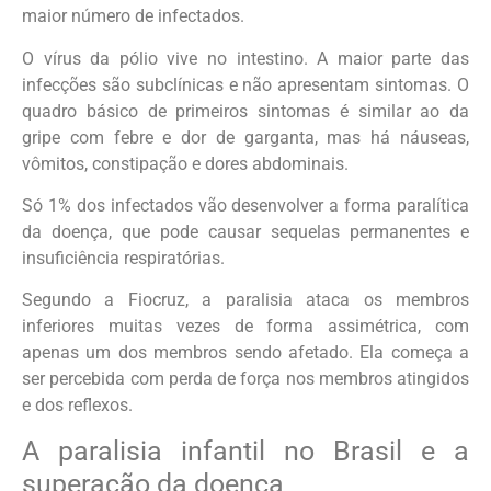
maior número de infectados.
O vírus da pólio vive no intestino. A maior parte das
infecções são subclínicas e não apresentam sintomas. O
quadro básico de primeiros sintomas é similar ao da
gripe com febre e dor de garganta, mas há náuseas,
vômitos, constipação e dores abdominais.
Só 1% dos infectados vão desenvolver a forma paralítica
da doença, que pode causar sequelas permanentes e
insuficiência respiratórias.
Segundo a Fiocruz, a paralisia ataca os membros
inferiores muitas vezes de forma assimétrica, com
apenas um dos membros sendo afetado. Ela começa a
ser percebida com perda de força nos membros atingidos
e dos reflexos.
A paralisia infantil no Brasil e a
superação da doença