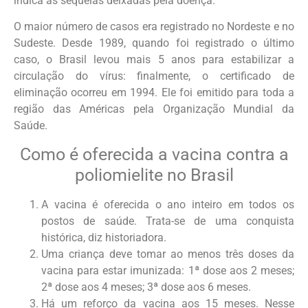
indica as sequelas deixadas pela doença.
O maior número de casos era registrado no Nordeste e no
Sudeste. Desde 1989, quando foi registrado o último
caso, o Brasil levou mais 5 anos para estabilizar a
circulação do vírus: finalmente, o certificado de
eliminação ocorreu em 1994. Ele foi emitido para toda a
região das Américas pela Organização Mundial da
Saúde.
Como é oferecida a vacina contra a
poliomielite no Brasil
A vacina é oferecida o ano inteiro em todos os
postos de saúde. Trata-se de uma conquista
histórica, diz historiadora.
Uma criança deve tomar ao menos três doses da
vacina para estar imunizada: 1ª dose aos 2 meses;
2ª dose aos 4 meses; 3ª dose aos 6 meses.
Há um reforço da vacina aos 15 meses. Nesse