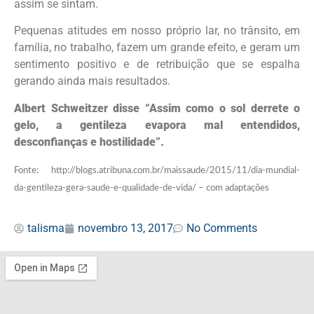
assim se sintam.
Pequenas atitudes em nosso próprio lar, no trânsito, em
família, no trabalho, fazem um grande efeito, e geram um
sentimento positivo e de retribuição que se espalha
gerando ainda mais resultados.
Albert Schweitzer disse “Assim como o sol derrete o
gelo, a gentileza evapora mal entendidos,
desconfianças e hostilidade”.
Fonte: http://blogs.atribuna.com.br/maissaude/2015/11/dia-mundial-
da-gentileza-gera-saude-e-qualidade-de-vida/ – com adaptações
talisma
novembro 13, 2017
No Comments