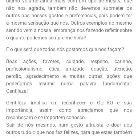
último volume ainda mais com um tipo de música que
não nos agrada, também não devemos submeter os
outros aos nossos gostos e preferencias, pois podem ter
a mesma sensação que nós. Outros exemplos no mesmo
sentido vem à nossa lembrança nos fazendo refletir sobre
o quanto podemos sempre melhorar!
E o que será que todos nós gostamos que nos façam?
Boas ações, favores, cuidado, respeito, carinho,
profissionalismo, ética, amizade, doação, atenção,
perdão, agradecimento e muitas outras ações que
poderíamos resumir numa palavra fundamental:
Gentileza!
Gentileza implica em reconhecer o OUTRO e sua
importância, assim como apreciamos que nos
reconheçam e se importem conosco.
Sair de nós mesmos, num gesto altruísta e doar aos
outros tudo o que nos faz felizes, para que estes também